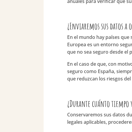
anuales para verificar que 
¿Enviaremos sus datos a o
En el mundo hay países que s
Europea es un entorno seguro
que no sea seguro desde el p
En el caso de que, con motivo
seguro como España, siempre
que reduzcan los riesgos del
¿Durante cuánto tiempo v
Conservaremos sus datos dura
legales aplicables, proceder