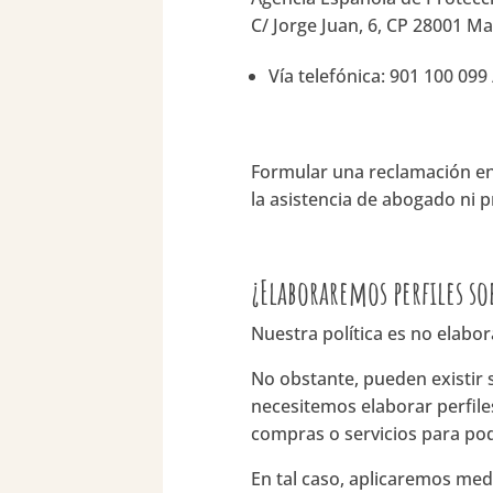
C/ Jorge Juan, 6, CP 28001 M
Vía telefónica: 901 100 099
Formular una reclamación en 
la asistencia de abogado ni 
¿Elaboraremos perfiles so
Nuestra política es no elabor
No obstante, pueden existir s
necesitemos elaborar perfiles
compras o servicios para pod
En tal caso, aplicaremos me