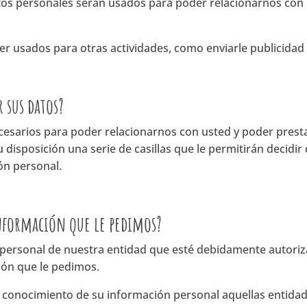
tos personales serán usados para poder relacionarnos con 
r usados para otras actividades, como enviarle publicida
 sus datos?
esarios para poder relacionarnos con usted y poder prestar
disposición una serie de casillas que le permitirán decidir 
ón personal.
nformación que le pedimos?
l personal de nuestra entidad que esté debidamente autori
ión que le pedimos.
 conocimiento de su información personal aquellas entidad