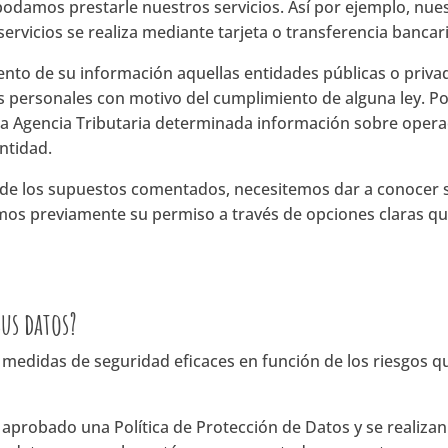
podamos prestarle nuestros servicios. Así por ejemplo, nu
servicios se realiza mediante tarjeta o transferencia bancari
nto de su información aquellas entidades públicas o privad
tos personales con motivo del cumplimiento de alguna ley. P
r a la Agencia Tributaria determinada información sobre ope
ntidad.
n de los supuestos comentados, necesitemos dar a conocer 
emos previamente su permiso a través de opciones claras que
us datos?
edidas de seguridad eficaces en función de los riesgos qu
 aprobado una Política de Protección de Datos y se realizan