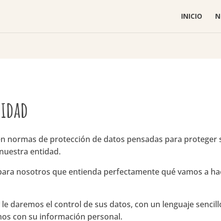
INICIO
N
cidad
en normas de protección de datos pensadas para proteger 
nuestra entidad.
 para nosotros que entienda perfectamente qué vamos a ha
le daremos el control de sus datos, con un lenguaje sencill
mos con su información personal.