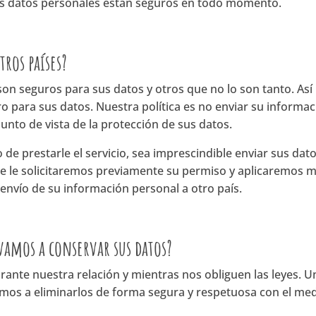
sus datos personales están seguros en todo momento.
tros países?
on seguros para sus datos y otros que no lo son tanto. Así
 para sus datos. Nuestra política es no enviar su informac
unto de vista de la protección de sus datos.
 de prestarle el servicio, sea imprescindible enviar sus dat
 le solicitaremos previamente su permiso y aplicaremos m
 envío de su información personal a otro país.
amos a conservar sus datos?
nte nuestra relación y mientras nos obliguen las leyes. Un
emos a eliminarlos de forma segura y respetuosa con el me