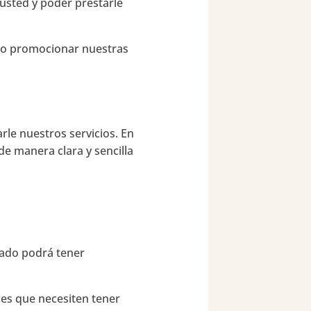
usted y poder prestarle
d o promocionar nuestras
le nuestros servicios. En
de manera clara y sencilla
zado podrá tener
es que necesiten tener