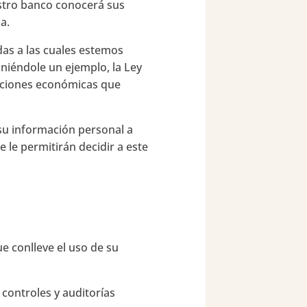
estro banco conocerá sus
a.
as a las cuales estemos
oniéndole un ejemplo, la Ley
raciones económicas que
su información personal a
 le permitirán decidir a este
e conlleve el uso de su
 controles y auditorías