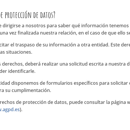
de protección de datos?
irigirse a nosotros para saber qué información tenemos so
 una vez finalizada nuestra relación, en el caso de que ello 
itar el traspaso de su información a otra entidad. Este der
as situaciones.
s derechos, deberá realizar una solicitud escrita a nuestra 
er identificarle.
ntidad disponemos de formularios específicos para solicitar 
ra su cumplimentación.
rechos de protección de datos, puede consultar la página 
.agpd.es
).