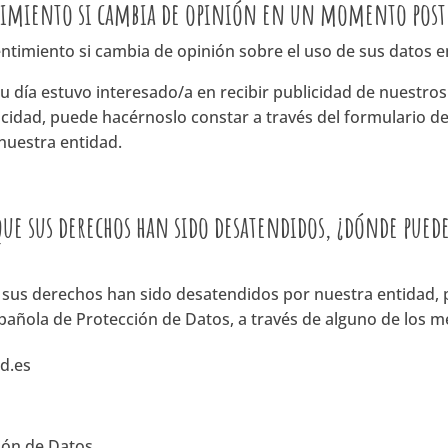
ntimiento si cambia de opinión en un momento post
entimiento si cambia de opinión sobre el uso de sus datos
su día estuvo interesado/a en recibir publicidad de nuestro
icidad, puede hacérnoslo constar a través del formulario de
 nuestra entidad.
que sus derechos han sido desatendidos, ¿dónde pue
 sus derechos han sido desatendidos por nuestra entidad,
pañola de Protección de Datos, a través de alguno de los m
d.es
ión de Datos