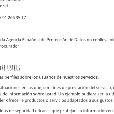
adrid
 / 91 266 35 17
la Agencia Española de Protección de Datos no conlleva ni
procurador.
bre usted?
ar perfiles sobre los usuarios de nuestros servicios.
ituaciones en las que, con fines de prestación del servicio, 
 de información sobre usted. Un ejemplo pudiera ser la util
er ofrecerle productos o servicios adaptados a sus gustos
didas de seguridad eficaces que protejan su información 