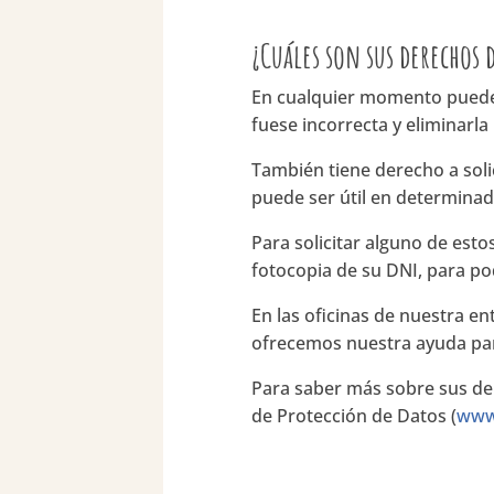
¿Cuáles son sus derechos 
En cualquier momento puede d
fuese incorrecta y eliminarla
También tiene derecho a solic
puede ser útil en determinad
Para solicitar alguno de esto
fotocopia de su DNI, para pod
En las oficinas de nuestra e
ofrecemos nuestra ayuda pa
Para saber más sobre sus de
de Protección de Datos (
www