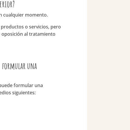
erior?
 en cualquier momento.
s productos o servicios, pero
 oposición al tratamiento
de formular una
 puede formular una
edios siguientes: