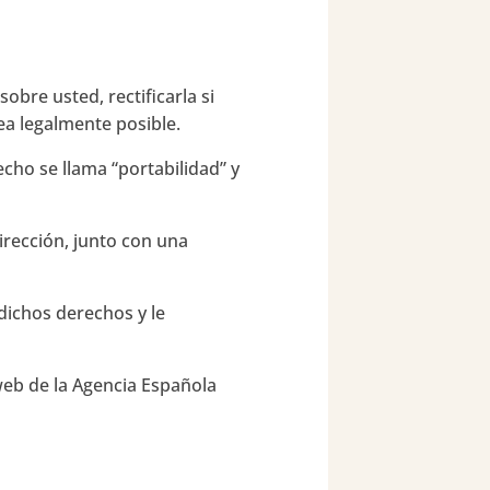
bre usted, rectificarla si
sea legalmente posible.
echo se llama “portabilidad” y
dirección, junto con una
dichos derechos y le
web de la Agencia Española