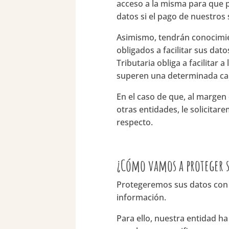
acceso a la misma para que 
datos si el pago de nuestros 
Asimismo, tendrán conocimie
obligados a facilitar sus da
Tributaria obliga a facilita
superen una determinada ca
En el caso de que, al marge
otras entidades, le solicitar
respecto.
¿Cómo vamos a proteger s
Protegeremos sus datos con m
información.
Para ello, nuestra entidad ha