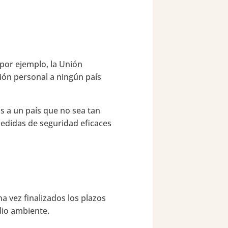
 por ejemplo, la Unión
ión personal a ningún país
os a un país que no sea tan
edidas de seguridad eficaces
a vez finalizados los plazos
dio ambiente.