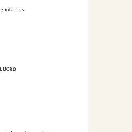
reguntarnos.
 LUCRO