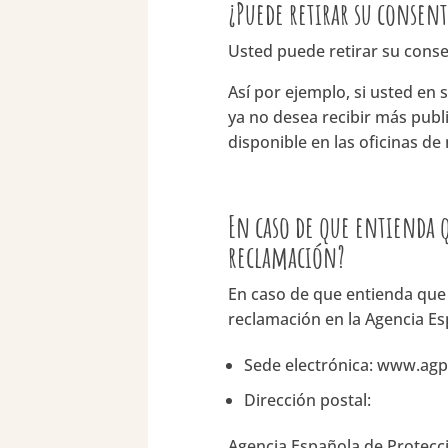
¿Puede retirar su conse
Usted puede retirar su cons
Así por ejemplo, si usted en 
ya no desea recibir más publ
disponible en las oficinas de
En caso de que entienda 
reclamación?
En caso de que entienda que
reclamación en la Agencia Es
Sede electrónica: www.agp
Dirección postal:
Agencia Española de Protecc