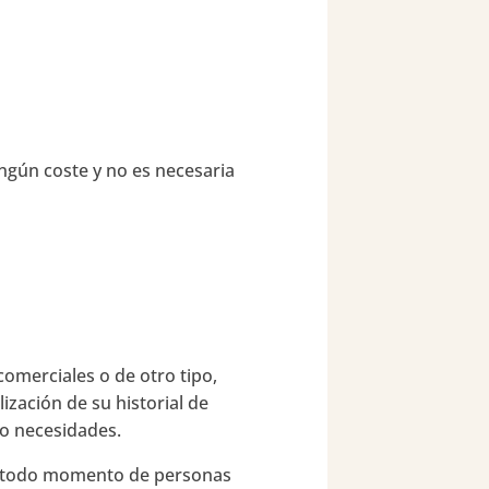
ngún coste y no es necesaria
comerciales o de otro tipo,
ización de su historial de
 o necesidades.
en todo momento de personas