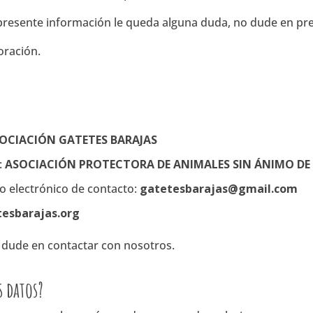
la presente información le queda alguna duda, no dude en p
oración.
OCIACIÓN GATETES BARAJAS
:
ASOCIACIÓN PROTECTORA DE ANIMALES SIN ÁNIMO DE
o electrónico de contacto:
gatetesbarajas@gmail.com
tesbarajas.org
 dude en contactar con nosotros.
s datos?