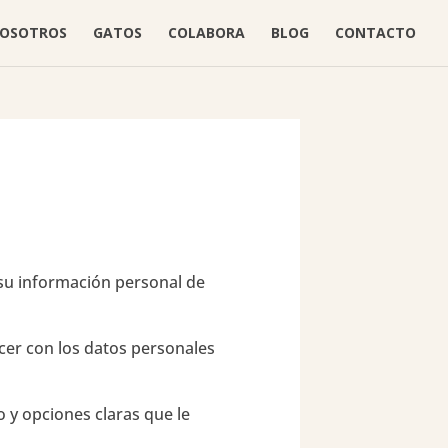
OSOTROS
GATOS
COLABORA
BLOG
CONTACTO
su información personal de
cer con los datos personales
o y opciones claras que le