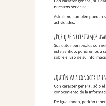
Con carácter general, sus da
nuestros servicios.
Asimismo, también pueden se
actividades.
¿Por qué necesitamos usar
Sus datos personales son nec
este sentido, pondremos a su 
sobre el uso de su informaci
¿Quién va a conocer la i
Con carácter general, sólo e
conocimiento de la informac
De igual modo, podrán tener